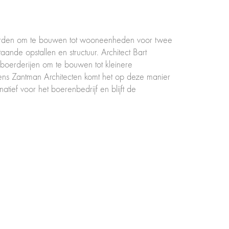
uwarden om te bouwen tot wooneenheden voor twee
nde opstallen en structuur. Architect Bart
 boerderijen om te bouwen tot kleinere
gens Zantman Architecten komt het op deze manier
ief voor het boerenbedrijf en blijft de