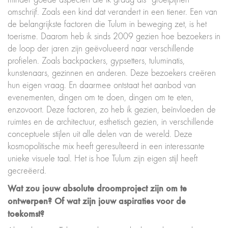
omschrijf. Zoals een kind dat verandert in een tiener. Een van
de belangrijkste factoren die Tulum in beweging zet, is het
toerisme. Daarom heb ik sinds 2009 gezien hoe bezoekers in
de loop der jaren zijn geëvolueerd naar verschillende
profielen. Zoals backpackers, gypsetters, tuluminatis,
kunstenaars, gezinnen en anderen. Deze bezoekers creëren
hun eigen vraag. En daarmee ontstaat het aanbod van
evenementen, dingen om te doen, dingen om te eten,
enzovoort. Deze factoren, zo heb ik gezien, beïnvloeden de
ruimtes en de architectuur, esthetisch gezien, in verschillende
conceptuele stijlen uit alle delen van de wereld. Deze
kosmopolitische mix heeft geresulteerd in een interessante
unieke visuele taal. Het is hoe Tulum zijn eigen stijl heeft
gecreëerd.
Wat zou jouw absolute droomproject zijn om te
ontwerpen? Of wat zijn jouw aspiraties voor de
toekomst?