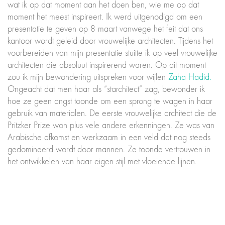
wat ik op dat moment aan het doen ben, wie me op dat
moment het meest inspireert. Ik werd uitgenodigd om een
presentatie te geven op 8 maart vanwege het feit dat ons
kantoor wordt geleid door vrouwelijke architecten. Tijdens het
voorbereiden van mijn presentatie stuitte ik op veel vrouwelijke
architecten die absoluut inspirerend waren. Op dit moment
zou ik mijn bewondering uitspreken voor wijlen
Zaha Hadid.
Ongeacht dat men haar als “starchitect” zag, bewonder ik
hoe ze geen angst toonde om een sprong te wagen in haar
gebruik van materialen. De eerste vrouwelijke architect die de
Pritzker Prize won plus vele andere erkenningen. Ze was van
Arabische afkomst en werkzaam in een veld dat nog steeds
gedomineerd wordt door mannen. Ze toonde vertrouwen in
het ontwikkelen van haar eigen stijl met vloeiende lijnen.