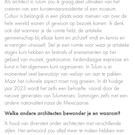
Als architect in Tulum zou ik graag deel uitmaken van het
creëren van een kunstenaarsresidentie of een museum.
Cultuur is belangrijk in een plaats waar mensen van over de
hele wereld wonen of gewoon op bezoek komen. Ik denk
ook dat wanneer je de ruimte hebt, de artistieke
gemeenschap bij elkaar komt en zichzelf vindt en kennis en
ervaringen uitwisselt. Stel je een ruimte voor waar je artistieke
stages kunt hebben en festivals of evenementen op het
gebied van muziek, gastronomie, hedendaagse expressie en
kunst in het algemeen kunt organiseren. In Tulum is er
momenteel veel bewustzijn van welzijn om aan te pakken.
Maar het culturele aspect moet nog groeien. In dit huidige
jaar 2023 wordt het zelfs een behoefte, vooral door de
nieuwe generaties van Tulumenses. Sommigen zelfs met een
andere nationaliteit naast de Mexicaanse.
Welke andere architecten bewonder je en waarom?
Ik houd van diversiteit onder architecten met verschillende
stijlen. Het antwoord zou altijd meer te maken hebben met