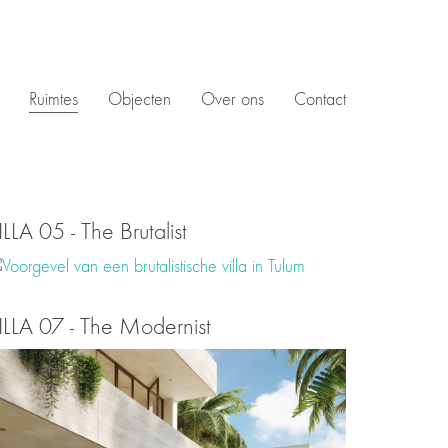
Ruimtes
Objecten
Over ons
Contact
ILLA 05 - The Brutalist
ILLA 07 - The Modernist