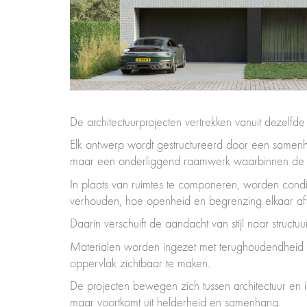
De architectuurprojecten vertrekken vanuit dezelf
Elk ontwerp wordt gestructureerd door een samenha
maar een onderliggend raamwerk waarbinnen de ru
In plaats van ruimtes te componeren, worden condi
verhouden, hoe openheid en begrenzing elkaar af
Daarin verschuift de aandacht van stijl naar structu
Materialen worden ingezet met terughoudendheid en 
oppervlak zichtbaar te maken.
De projecten bewegen zich tussen architectuur en in
maar voortkomt uit helderheid en samenhang.