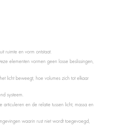
t ruimte en vorm ontstaat.
 Deze elementen vormen geen losse beslissingen,
t licht beweegt, hoe volumes zich tot elkaar
end systeem.
articuleren en de relatie tussen licht, massa en
: omgevingen waarin rust niet wordt toegevoegd,