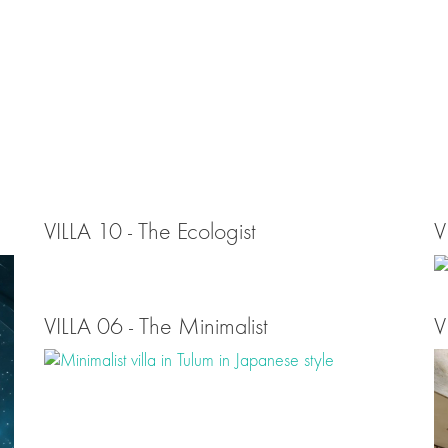
VILLA 10 - The Ecologist
V
VILLA 06 - The Minimalist
V