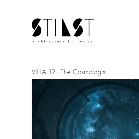
VILLA 12 - The Cosmologist