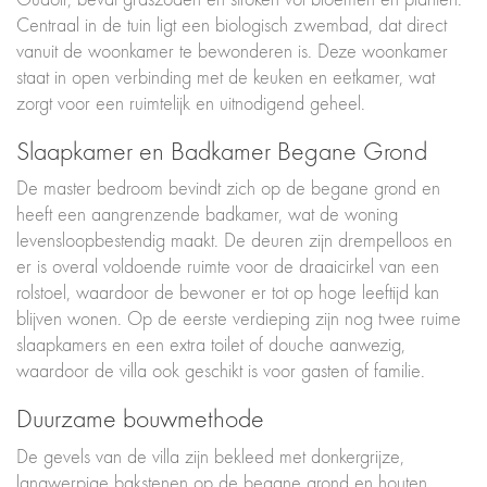
Centraal in de tuin ligt een biologisch zwembad, dat direct
vanuit de woonkamer te bewonderen is. Deze woonkamer
staat in open verbinding met de keuken en eetkamer, wat
zorgt voor een ruimtelijk en uitnodigend geheel.
Slaapkamer en Badkamer Begane Grond
De master bedroom bevindt zich op de begane grond en
heeft een aangrenzende badkamer, wat de woning
levensloopbestendig maakt. De deuren zijn drempelloos en
er is overal voldoende ruimte voor de draaicirkel van een
rolstoel, waardoor de bewoner er tot op hoge leeftijd kan
blijven wonen. Op de eerste verdieping zijn nog twee ruime
slaapkamers en een extra toilet of douche aanwezig,
waardoor de villa ook geschikt is voor gasten of familie.
Duurzame bouwmethode
De gevels van de villa zijn bekleed met donkergrijze,
langwerpige bakstenen op de begane grond en houten