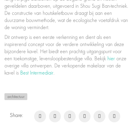
geveldelen daarboven, uitgevoerd in Shou Sugi Ban-techniek.
De constructie van houtskeletbouw draagt bij aan een
duurzame bouwmethode, wat de ecologische voetafdruk van
de woning vermindert.
Dit ontwerp is een eerste verkenning en dient als een
inspirerend concept voor de verdere ontwikkeling van deze
bijzondere kavel. Het biedt een prachtig uitgangspunt voor
een toekomstige, levensloopbestendige villa. Bekijk
hier
onze
overige villa ontwerpen. De verkopende makelaar van de
kavel is
Best Intermediair
.
architectuur
Share: