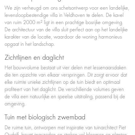
We zijn verheugd om ons schetsontwerp voor een landelijke,
levensloopbestendige villa in Veldhoven te delen. De kavel
van ruim 2000 m² ligt in een prachtige bosrijke omgeving.
De architectuur van de villa sluit perfect aan op het landelijke
karakter van de locatie, waardoor de woning harmonieus
opgaat in het landschap.
Zichtlijnen en daglicht
Het bouwvolume bestaat uit vier delen met lessenaarsdaken
die ten opzichte van elkaar verspringen. Dit zorgt ervoor dat
elke ruimte unieke zichtlijnen op de tuin biedt en optimaal
profiteert van het daglicht. De verschillende volumes geven
de villa een natuurlijke en speelse uitstraling, passend bij de
omgeving.
Tuin met biologisch zwembad
De ruime tuin, ontworpen met inspiratie van tuinarchitect Piet
Oudolf, bevat graszoden en stroken vol bloemen en planten.