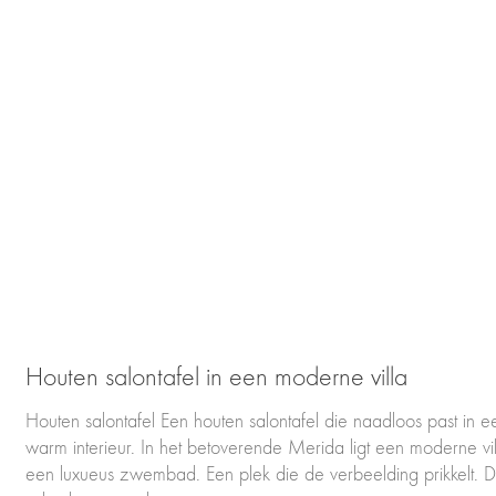
Houten salontafel in een moderne villa
Houten salontafel Een houten salontafel die naadloos past in e
warm interieur. In het betoverende Merida ligt een moderne vi
een luxueus zwembad. Een plek die de verbeelding prikkelt. 