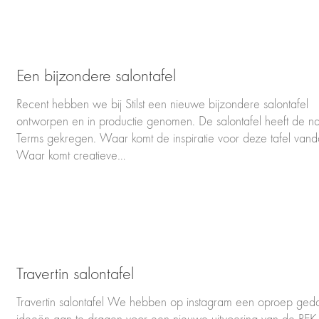
Een bijzondere salontafel
Recent hebben we bij Stilst een nieuwe bijzondere salontafel
ontworpen en in productie genomen. De salontafel heeft de 
Terms gekregen. Waar komt de inspiratie voor deze tafel van
Waar komt creatieve…
Travertin salontafel
Travertin salontafel We hebben op instagram een oproep ge