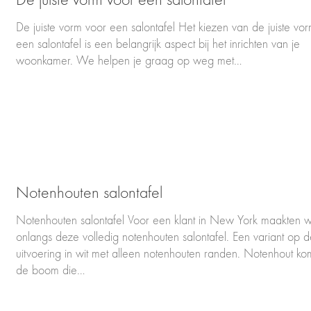
De juiste vorm voor een salontafel Het kiezen van de juiste vo
een salontafel is een belangrijk aspect bij het inrichten van je
woonkamer. We helpen je graag op weg met…
Notenhouten salontafel
Notenhouten salontafel Voor een klant in New York maakten 
onlangs deze volledig notenhouten salontafel. Een variant op 
uitvoering in wit met alleen notenhouten randen. Notenhout ko
de boom die…