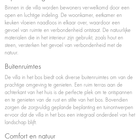
Binnen in de villa worden bewoners verwelkomd door een
open en luchtige indeling. De woonkamer, eetkamer en
keuken vloeien naadloos in elkaar over, waardoor een
gevoel van ruimte en verbondenheid ontstaat. De natuurlijke
materialen die in het interieur zijn gebruikt, zoals hout en
steen, versterken het gevoel van verbondenheid met de
natuur.
Buitenruimtes
De villa in het bos biedt ook diverse buitenruimtes om van de
prachtige omgeving te genieten. Een ruim terras aan de
achterkant van het huis is de perfecte plek om te ontspannen
en te genieten van de rust en stilte van het bos. Bovendien
zorgen de zorgvuldig geplande beplanting en tuinontwerpen
ervoor dat de villa in het bos een integraal onderdeel van het
landschap blijft.
Comfort en natuur