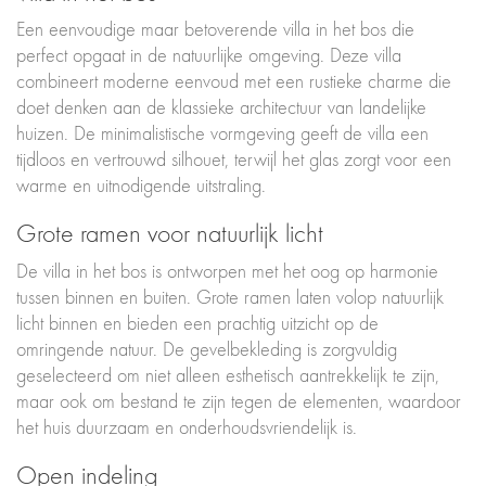
Een eenvoudige maar betoverende villa in het bos die
perfect opgaat in de natuurlijke omgeving. Deze villa
combineert moderne eenvoud met een rustieke charme die
doet denken aan de klassieke architectuur van landelijke
huizen. De minimalistische vormgeving geeft de villa een
tijdloos en vertrouwd silhouet, terwijl het glas zorgt voor een
warme en uitnodigende uitstraling.
Grote ramen voor natuurlijk licht
De villa in het bos is ontworpen met het oog op harmonie
tussen binnen en buiten. Grote ramen laten volop natuurlijk
licht binnen en bieden een prachtig uitzicht op de
omringende natuur. De gevelbekleding is zorgvuldig
geselecteerd om niet alleen esthetisch aantrekkelijk te zijn,
maar ook om bestand te zijn tegen de elementen, waardoor
het huis duurzaam en onderhoudsvriendelijk is.
Open indeling